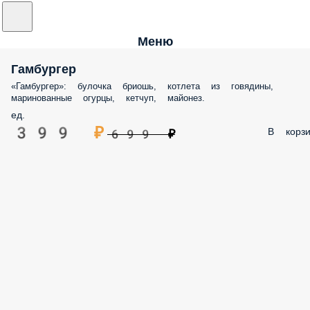
Меню
Гамбургер
«Гамбургер»: булочка бриошь, котлета из говядины,
маринованные огурцы, кетчуп, майонез.
ед.
399 ₽
В корзи
699 ₽