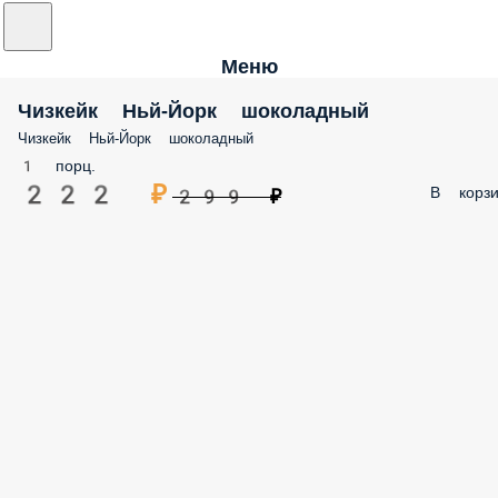
Меню
Чизкейк Ньй-Йорк шоколадный
Чизкейк Ньй-Йорк шоколадный
1 порц.
222 ₽
В корзи
299 ₽