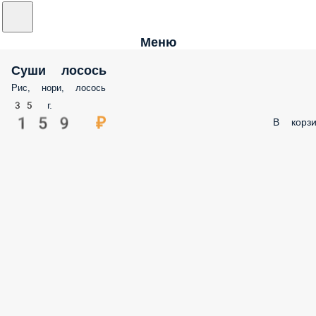
Меню
Суши лосось
Рис, нори, лосось
35 г.
159 ₽
В корзи