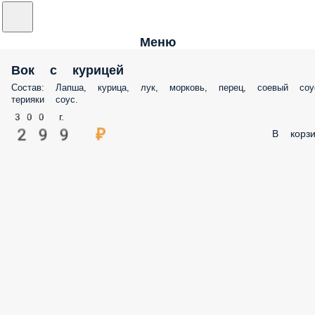
Меню
Вок с курицей
Состав: Лапша, курица, лук, морковь, перец, соевый соу
терияки соус.
300 г.
299 ₽
В корзи