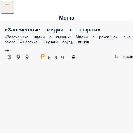
Меню
«Запеченные мидии с сыром»
«Запеченные мидии с сыром»: Мидии в раковинах, сырн
замес «шапочка» (+унаги соус), лимон
ед.
399 ₽
В корзи
599 ₽